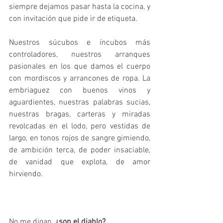
siempre dejamos pasar hasta la cocina, y 
con invitación que pide ir de etiqueta. 
Nuestros súcubos e íncubos más 
controladores, nuestros arranques 
pasionales en los que damos el cuerpo 
con mordiscos y arrancones de ropa. La 
embriaguez con buenos vinos y 
aguardientes, nuestras palabras sucias, 
nuestras bragas, carteras y miradas 
revolcadas en el lodo, pero vestidas de 
largo, en tonos rojos de sangre gimiendo, 
de ambición terca, de poder insaciable, 
de vanidad que explota, de amor 
hirviendo.
No me digan, 
¿son el diablo?
... 