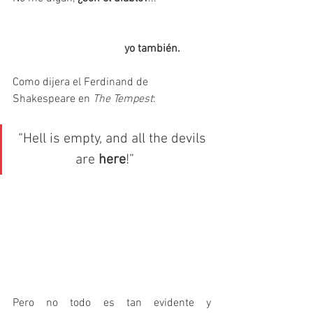
yo también. 
Como dijera el Ferdinand de 
Shakespeare en 
The Tempest
:
“Hell is empty, and all the devils 
are 
here
!”     
Pero no todo es tan evidente y 